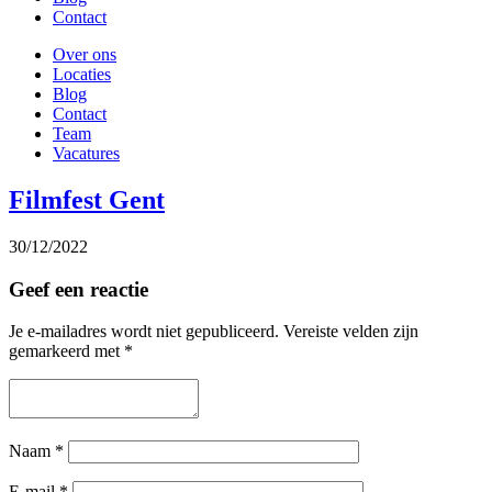
Contact
Over ons
Locaties
Blog
Contact
Team
Vacatures
Filmfest Gent
30/12/2022
Geef een reactie
Je e-mailadres wordt niet gepubliceerd.
Vereiste velden zijn
gemarkeerd met
*
Naam
*
E-mail
*