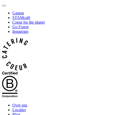
Gaston
STAMcafé
Coeur for the planet
Go Forest
Instagram
Over ons
Locaties
Blog