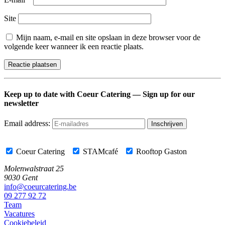
Site
Mijn naam, e-mail en site opslaan in deze browser voor de
volgende keer wanneer ik een reactie plaats.
Keep up to date with Coeur Catering — Sign up for our
newsletter
Email address:
Coeur Catering
STAMcafé
Rooftop Gaston
Molenwalstraat 25
9030 Gent
info@coeurcatering.be
09 277 92 72
Team
Vacatures
Cookiebeleid